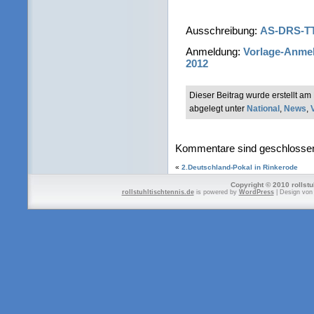
Ausschreibung:
AS-DRS-TT-
Anmeldung:
Vorlage-Anme
2012
Dieser Beitrag wurde erstellt a
abgelegt unter
National
,
News
,
Kommentare sind geschlosse
«
2.Deutschland-Pokal in Rinkerode
Copyright © 2010 rollstu
rollstuhltischtennis.de
is powered by
WordPress
| Design vo