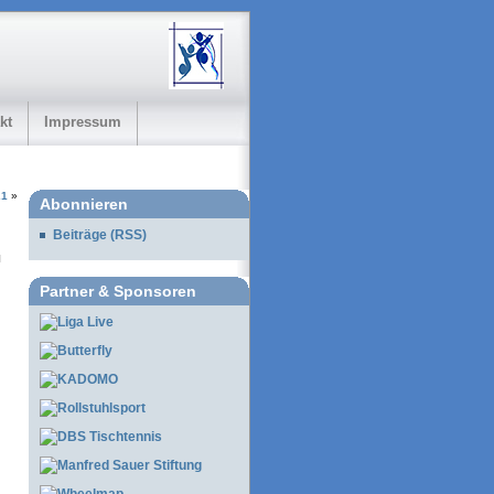
kt
Impressum
21
»
Abonnieren
Beiträge (RSS)
Partner & Sponsoren