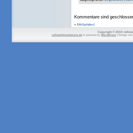
Kommentare sind geschlosse
«
EM-Split(ter)
Copyright © 2010 rollstu
rollstuhltischtennis.de
is powered by
WordPress
| Design vo