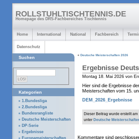
ROLLSTUHLTISCHTENNIS.DE
Homepage des DRS-Fachbereiches Tischtennis
Home
International
National
Fachbereich
Termi
Datenschutz
«
Deutsche Meisterschaften 2026
Suchen
Ergebnisse Deuts
Montag 18. Mai 2026 von E
Hier sind die Ergebnisse de
Meisterschaften vom 15. und
Kategorien
DEM_2026_Ergebnisse
1.Bundesliga
2.Bundesliga
Bundesrangliste
Dieser Beitrag wurde erstellt a
Deutsche Meisterschaften
unter
Deutsche Meisterschafte
DP-Serie
Ergebnisse
Kommentare sind geschlosse
Europameisterschaften