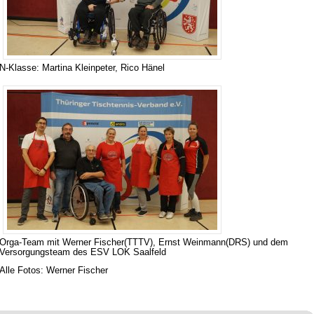
N-Klasse: Martina Kleinpeter, Rico Hänel
Orga-Team mit Werner Fischer(TTTV), Ernst Weinmann(DRS) und dem
Versorgungsteam des ESV LOK Saalfeld
Alle Fotos: Werner Fischer