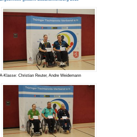
A-Klasse: Christian Reuter, Andre Weidemann