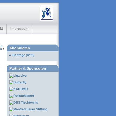
kt
Impressum
rt
Abonnieren
ch
»
Beiträge (RSS)
Partner & Sponsoren