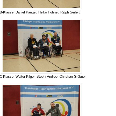
B-Klasse: Daniel Pauger, Heiko Hohner, Ralph Seifert
C-Klasse: Walter Kilger, Stephi Andree, Christian Grübner