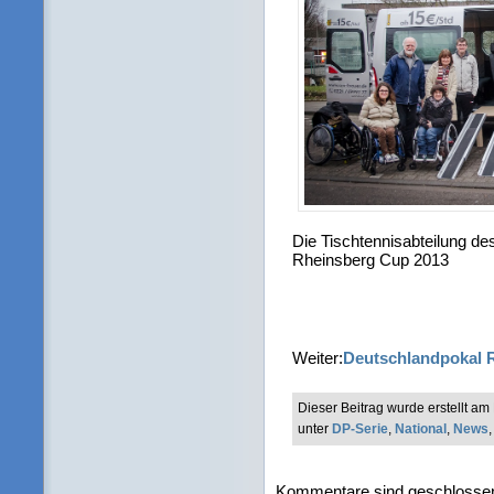
Die Tischtennisabteilung d
Rheinsberg Cup 2013
Weiter:
Deutschlandpokal 
Dieser Beitrag wurde erstellt a
unter
DP-Serie
,
National
,
News
Kommentare sind geschlosse