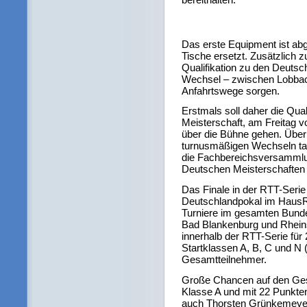
Das erste Equipment ist abg
Tische ersetzt. Zusätzlich 
Qualifikation zu den Deutsc
Wechsel – zwischen Lobbac
Anfahrtswege sorgen.
Erstmals soll daher die Qua
Meisterschaft, am Freitag 
über die Bühne gehen. Über
turnusmäßigen Wechseln tag
die Fachbereichsversammlun
Deutschen Meisterschaften
Das Finale in der RTT-Serie
Deutschlandpokal im HausR
Turniere im gesamten Bund
Bad Blankenburg und Rhein
innerhalb der RTT-Serie für
Startklassen A, B, C und N 
Gesamtteilnehmer.
Große Chancen auf den Ges
Klasse A und mit 22 Punkte
auch Thorsten Grünkemeyer (