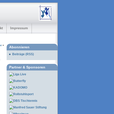
kt
Impressum
nz
»
Abonnieren
Beiträge (RSS)
Partner & Sponsoren