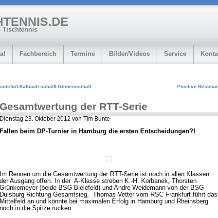
HTENNIS.DE
 Tischtennis
al
Fachbereich
Termine
Bilder/Videos
Service
Konta
rankfurt-Kalbach schafft Gemeinschaft
Positive Resona
Gesamtwertung der RTT-Serie
Dienstag 23. Oktober 2012 von Tim Bunte
Fallen beim DP-Turnier in Hamburg die ersten Entscheidungen?!
Im Rennen um die Gesamtwertung der RTT-Serie ist noch in allen Klassen
der Ausgang offen. In der A-Klasse streben K.-H. Korbanek, Thorsten
Grünkemeyer (beide BSG Bielefeld) und Andre Weidemann von der BSG
Duisburg Richtung Gesamtsieg. Thomas Vetter vom RSC Frankfurt führt das
Mittelfeld an und könnte bei maximalen Erfolg in Hamburg und Rheinsberg
noch in die Spitze rücken.