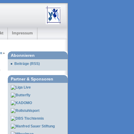
kt
Impressum
ft
»
Abonnieren
Beiträge (RSS)
Partner & Sponsoren
i