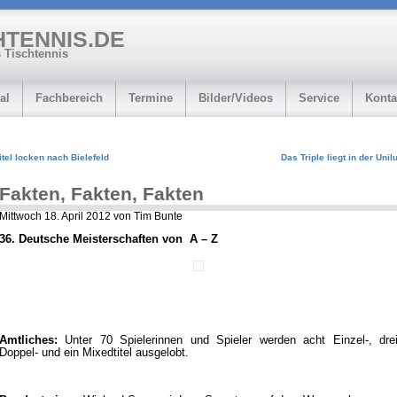
HTENNIS.DE
 Tischtennis
al
Fachbereich
Termine
Bilder/Videos
Service
Konta
itel locken nach Bielefeld
Das Triple liegt in der Unilu
Fakten, Fakten, Fakten
Mittwoch 18. April 2012 von Tim Bunte
36. Deutsche Meisterschaften von A – Z
Amtliches:
Unter 70 Spielerinnen und Spieler werden acht Einzel-, dre
Doppel- und ein Mixedtitel ausgelobt.