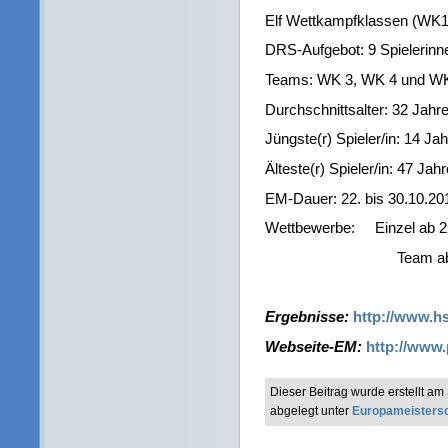
Elf Wettkampfklassen (WK1
DRS-Aufgebot: 9 Spielerinne
Teams: WK 3, WK 4 und W
Durchschnittsalter: 32 Jahr
Jüngste(r) Spieler/in: 14 Ja
Älteste(r) Spieler/in: 47 Jahr
EM-Dauer: 22. bis 30.10.20
Wettbewerbe: Einzel ab 2
Team ab 26.1
Ergebnisse:
http://www.hs
Webseite-EM:
http://www.
Dieser Beitrag wurde erstellt a
abgelegt unter
Europameisters