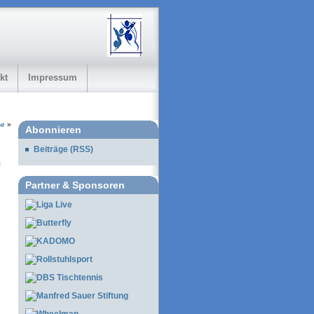
kt
Impressum
ne
»
Abonnieren
Beiträge (RSS)
Partner & Sponsoren
l