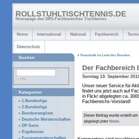
ROLLSTUHLTISCHTENNIS.DE
Homepage des DRS-Fachbereiches Tischtennis
Home
International
National
Fachbereich
Termi
Datenschutz
«
Feuertaufe im Land des Drachen
Suchen
Der Fachbereich 
Sonntag 19. September 201
Unser neuer Service für Akt
findet uns jetzt auch auf F
Kategorien
in Flickr abgelegten ca. 30
Fachbereichs-Vorstand!
1.Bundesliga
2.Bundesliga
Bundesrangliste
Dieser Beitrag wurde erstellt 
Deutsche Meisterschaften
abgelegt unter
News
.
DP-Serie
Ergebnisse
Europameisterschaften
Kommentare sind geschlosse