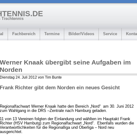
HTENNIS.DE
 Tischtennis
al
Fachbereich
Termine
Bilder/Videos
Service
Konta
Werner Knaak übergibt seine Aufgaben im
Norden
Dienstag 24. Juli 2012 von Tim Bunte
Frank Richter gibt dem Norden ein neues Gesicht
Regionalfachwart Werner Knaak hatte den Bereich „Nord“ am 30. Juni 2012
zum Wahlgang in die DRS –Zentrale nach Hamburg geladen.
11 von 13 Vereinen folgten der Einlandung und wählten im Hauptakt Frank
Richter (HSV Hambutg) zum Regionalfachwart „Nord“. Ebenfalls wurden die
Verantwortlichkeiten für die Regionalliga und Oberliga – Nord neu
ausgerichtet.