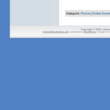
Kategorie:
Presse
|
Keine Komm
Copyright © 2010 rollstu
rollstuhltischtennis.de
is powered by
WordPress
| Design vo