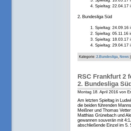
Spieltag: 22.04.17
2. Bundesliga Süd
Spieltag: 24.09.16
Spieltag: 05.11.16 
Spieltag: 18.03.17 
Spieltag: 29.04.17 i
Kategorie:
2.Bundesliga
,
News
RSC Frankfurt 2 fe
2. Bundesliga Sü
Montag 18. April 2016 von 
Am letzten Spieltag in Ludwi
die beiden führenden Mannsc
Meißner und Thomas Vetter l
Matthias Grünebach und Ale
gewannen souverän mit 4:1. 
abschließende Einzel im 5.