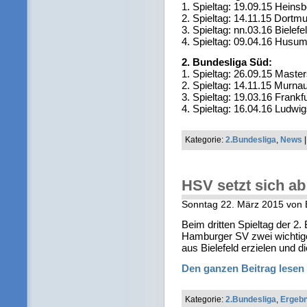
1. Spieltag: 19.09.15 Heins
2. Spieltag: 14.11.15 Dortm
3. Spieltag: nn.03.16 Bielefe
4. Spieltag: 09.04.16 Husu
2. Bundesliga Süd:
1. Spieltag: 26.09.15 Maste
2. Spieltag: 14.11.15 Murna
3. Spieltag: 19.03.16 Frankfu
4. Spieltag: 16.04.16 Ludwi
Kategorie:
2.Bundesliga
,
News
HSV setzt sich ab
Sonntag 22. März 2015 von
Beim dritten Spieltag der 2
Hamburger SV zwei wichtige
aus Bielefeld erzielen und d
Den ganzen Beitrag lesen
Kategorie:
2.Bundesliga
,
Ergebn