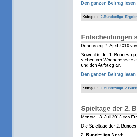
Den ganzen Beitrag lesen
Kategorie:
2.Bundesliga
,
Ergebn
Entscheidungen s
Donnerstag 7. April 2016 v
Sowohl in der 1. Bundesliga,
stehen am Wochenende die 
und den Aufstieg an.
Den ganzen Beitrag lesen
Kategorie:
1.Bundesliga
,
2.Bund
Spieltage der 2. 
Montag 13. Juli 2015 von E
Die Spieltage der 2. Bundes
2. Bundesliga Nord: