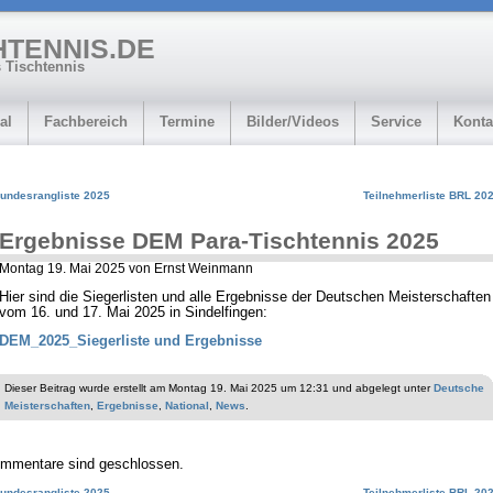
HTENNIS.DE
 Tischtennis
al
Fachbereich
Termine
Bilder/Videos
Service
Konta
undesrangliste 2025
Teilnehmerliste BRL 20
Ergebnisse DEM Para-Tischtennis 2025
Montag 19. Mai 2025 von Ernst Weinmann
Hier sind die Siegerlisten und alle Ergebnisse der Deutschen Meisterschaften
vom 16. und 17. Mai 2025 in Sindelfingen:
DEM_2025_Siegerliste und Ergebnisse
Dieser Beitrag wurde erstellt am Montag 19. Mai 2025 um 12:31 und abgelegt unter
Deutsche
Meisterschaften
,
Ergebnisse
,
National
,
News
.
mmentare sind geschlossen.
undesrangliste 2025
Teilnehmerliste BRL 20