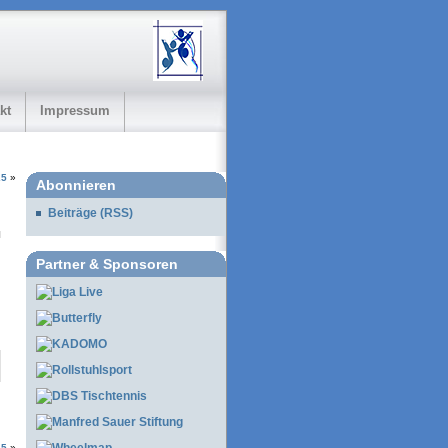
kt
Impressum
25
»
Abonnieren
Beiträge (RSS)
Partner & Sponsoren
25
»