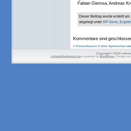
Fabian Giemsa, Andreas Kr
Dieser Beitrag wurde erstellt 
abgelegt unter
DP-Serie
,
Ergebn
Kommentare sind geschlosse
«
Frickenhausen 3 ohne Spielverlust übe
Copyright © 2010 rollstu
rollstuhltischtennis.de
is powered by
WordPress
| Design vo