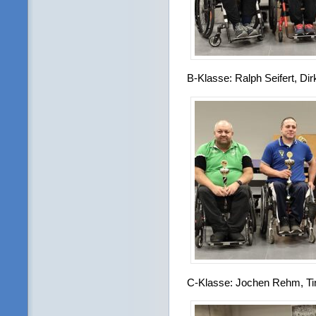
B-Klasse: Ralph Seifert, Di
C-Klasse: Jochen Rehm, T