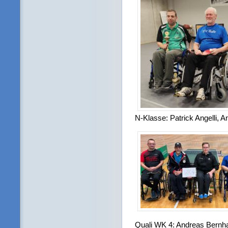
N-Klasse: Patrick Angelli,
Quali WK 4: Andreas Bernha