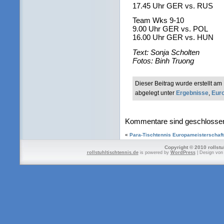
17.45 Uhr GER vs. RUS
Team Wks 9-10
9.00 Uhr GER vs. POL
16.00 Uhr GER vs. HUN
Text: Sonja Scholten
Fotos: Binh Truong
Dieser Beitrag wurde erstellt 
abgelegt unter
Ergebnisse
,
Eur
Kommentare sind geschlosse
«
Para-Tischtennis Europameisterschaf
Copyright © 2010 rollstu
rollstuhltischtennis.de
is powered by
WordPress
| Design vo