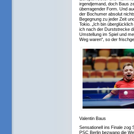
irgendjemand, doch Baus zei
überragender Form. Und auc
der Bochumer absolut nichts
Begegnung zu jeder Zeit und 
Tokio. „Ich bin überglücklic
ich nach der Durststrecke 
Umstellung im Spiel und mein
Weg waren“, so der frischg
Valentin Baus
Sensationell ins Finale zog 
PSC Berlin bezwang die Wel