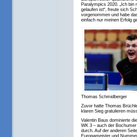
Paralympics 2020. „Ich bin n
gelaufen ist“, freute sich Sc
vorgenommen und habe das g
einfach nur meinen Erfolg g
Thomas Schmidberger
Zuvor hatte Thomas Brüchle
klaren Sieg gratulieren mü
Valentin Baus dominierte d
WK 3 – auch der Bochumer se
durch. Auf der anderen Sei
Europameister und Nummer 5