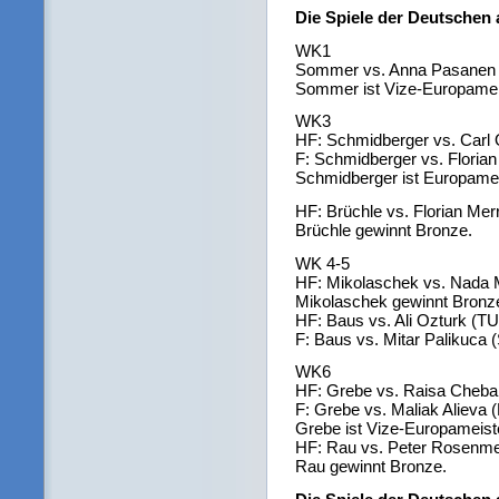
Die Spiele der Deutschen
WK1
Sommer vs. Anna Pasanen 
Sommer ist Vize-Europameis
WK3
HF: Schmidberger vs. Carl
F: Schmidberger vs. Florian
Schmidberger ist Europamei
HF: Brüchle vs. Florian Mer
Brüchle gewinnt Bronze.
WK 4-5
HF: Mikolaschek vs. Nada 
Mikolaschek gewinnt Bronz
HF: Baus vs. Ali Ozturk (TU
F: Baus vs. Mitar Palikuca
WK6
HF: Grebe vs. Raisa Cheba
F: Grebe vs. Maliak Alieva 
Grebe ist Vize-Europameiste
HF: Rau vs. Peter Rosenme
Rau gewinnt Bronze.