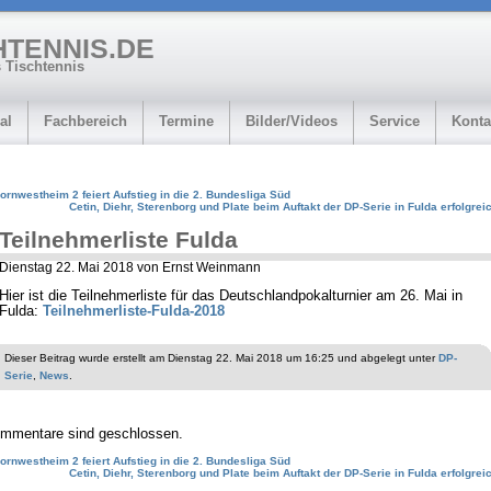
HTENNIS.DE
 Tischtennis
al
Fachbereich
Termine
Bilder/Videos
Service
Konta
ornwestheim 2 feiert Aufstieg in die 2. Bundesliga Süd
Cetin, Diehr, Sterenborg und Plate beim Auftakt der DP-Serie in Fulda erfolgrei
Teilnehmerliste Fulda
Dienstag 22. Mai 2018 von Ernst Weinmann
Hier ist die Teilnehmerliste für das Deutschlandpokalturnier am 26. Mai in
Fulda:
Teilnehmerliste-Fulda-2018
Dieser Beitrag wurde erstellt am Dienstag 22. Mai 2018 um 16:25 und abgelegt unter
DP-
Serie
,
News
.
mmentare sind geschlossen.
ornwestheim 2 feiert Aufstieg in die 2. Bundesliga Süd
Cetin, Diehr, Sterenborg und Plate beim Auftakt der DP-Serie in Fulda erfolgrei