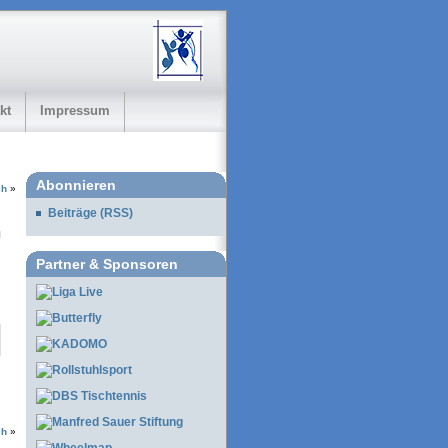
kt
Impressum
Abonnieren
ch
»
Beiträge (RSS)
Partner & Sponsoren
ch
»