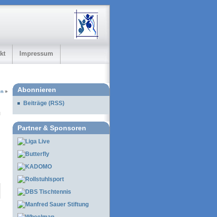
kt
Impressum
Abonnieren
en
»
Beiträge (RSS)
Partner & Sponsoren