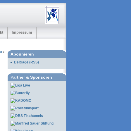
kt
Impressum
18
»
Abonnieren
Beiträge (RSS)
Partner & Sponsoren