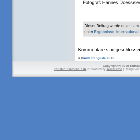
Fotograf: Hannes Doessele
Dieser Beitrag wurde erstellt a
unter
Ergebnisse
,
International
Kommentare sind geschlosse
«
Bundesrangliste 2016
Copyright © 2010 rollstu
rollstuhltischtennis.de
is powered by
WordPress
| Design vo