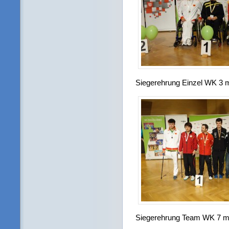
Siegerehrung Einzel WK 3 
Siegerehrung Team WK 7 m