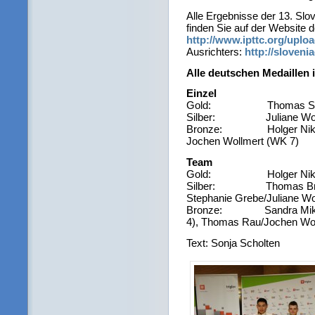
Alle Ergebnisse der 13. Slo
finden Sie auf der Website 
http://www.ipttc.org/upload
Ausrichters:
http://sloveni
Alle deutschen Medaillen 
Einzel
Gold: Thomas Schmi
Silber: Juliane Wolf
Bronze: Holger Nikelis 
Jochen Wollmert (WK 7)
Team
Gold: Holger Nikelis/S
Silber: Thomas Brüchl
Stephanie Grebe/Juliane Wo
Bronze: Sandra Mikola
4), Thomas Rau/Jochen Wo
Text: Sonja Scholten