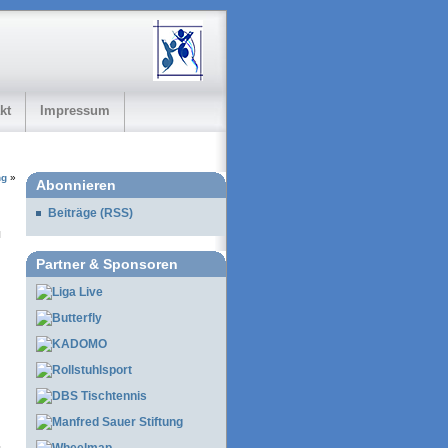
kt
Impressum
ng
»
Abonnieren
Beiträge (RSS)
Partner & Sponsoren