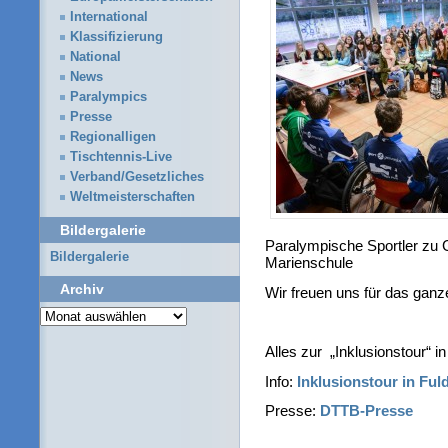
International
Klassifizierung
National
News
Paralympics
Presse
Regionalligen
Tischtennis-Live
Verband/Gesetzliches
Weltmeisterschaften
Bildergalerie
Paralympische Sportler zu 
Bildergalerie
Marienschule
Archiv
Wir freuen uns für das ganz
Archiv
Alles zur „Inklusionstour“ in
Info:
Inklusionstour in Ful
Presse:
DTTB-Presse