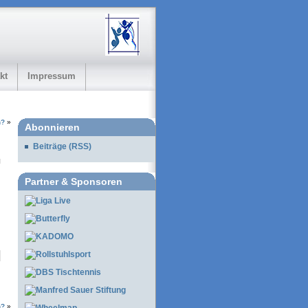
kt
Impressum
n?
»
Abonnieren
Beiträge (RSS)
Partner & Sponsoren
n?
»