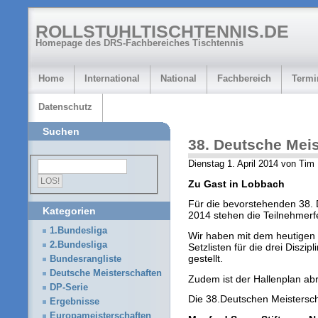
ROLLSTUHLTISCHTENNIS.DE
Homepage des DRS-Fachbereiches Tischtennis
Home
International
National
Fachbereich
Termi
Datenschutz
Suchen
38. Deutsche Meis
Dienstag 1. April 2014 von Tim
Zu Gast in Lobbach
Für die bevorstehenden 38. D
Kategorien
2014 stehen die Teilnehmerfel
1.Bundesliga
Wir haben mit dem heutigen
2.Bundesliga
Setzlisten für die drei Diszi
gestellt.
Bundesrangliste
Deutsche Meisterschaften
Zudem ist der Hallenplan abr
DP-Serie
Die 38.Deutschen Meistersch
Ergebnisse
Europameisterschaften