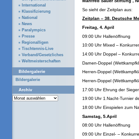
Manfred Sauer Stiftung , N
International
So sieht der Zeitplan aus:
Klassifizierung
National
Zeitplan – 38. Deutsche M
News
Freitag, 4. April
Paralympics
09:00 Uhr Hallenöffnung
Presse
Regionalligen
10:00 Uhr Mixed – Konkurre
Tischtennis-Live
14:00 Uhr Doppel – Konkurr
Verband/Gesetzliches
Weltmeisterschaften
Damen-Doppel (Wettkampfkl
Bildergalerie
Herren-Doppel (Wettkampfkl
Bildergalerie
Herren-Doppel (Wettkampfkl
17:00 Uhr Ehrung der Sieger
Archiv
Archiv
19:00 Uhr 1.Nacht-Turnier 
18:00 Uhr Einspielen zum Na
Samstag, 5.April
08:00 Uhr Hallenöffnung
09:00 Uhr Einzel- – Konkurr