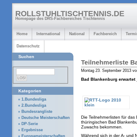
ROLLSTUHLTISCHTENNIS.DE
Homepage des DRS-Fachbereiches Tischtennis
Home
International
National
Fachbereich
Termi
Datenschutz
Suchen
Teilnehmerliste 
Montag 23. September 2013 vo
Bad Blankenburg erwartet 
Kategorien
1.Bundesliga
2.Bundesliga
Bundesrangliste
Die Teilnehmerlisten für das
Deutsche Meisterschaften
thüringischen Bad Blankenb
DP-Serie
Zuwachs bekommen.
Ergebnisse
Während sich in der A- und N
Europameisterschaften