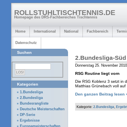
ROLLSTUHLTISCHTENNIS.DE
Homepage des DRS-Fachbereiches Tischtennis
Home
International
National
Fachbereich
Termi
Datenschutz
Suchen
2.Bundesliga-Süd
Donnerstag 25. November 2010
RSG Routine liegt vorn
Die RSG Koblenz 3 setzt in d
Kategorien
Matthias Grünebach voll auf 
1.Bundesliga
Den ganzen Beitrag lesen 
2.Bundesliga
Bundesrangliste
Kategorie:
2.Bundesliga
,
Ergebn
Deutsche Meisterschaften
DP-Serie
Ergebnisse
Europameisterschaften