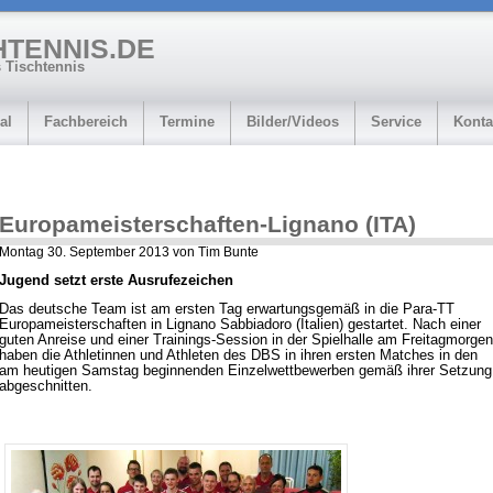
HTENNIS.DE
 Tischtennis
al
Fachbereich
Termine
Bilder/Videos
Service
Konta
Europameisterschaften-Lignano (ITA)
Montag 30. September 2013 von Tim Bunte
Jugend setzt erste Ausrufezeichen
Das deutsche Team ist am ersten Tag erwartungsgemäß in die Para-TT
Europameisterschaften in Lignano Sabbiadoro (Italien) gestartet. Nach einer
guten Anreise und einer Trainings-Session in der Spielhalle am Freitagmorgen
haben die Athletinnen und Athleten des DBS in ihren ersten Matches in den
am heutigen Samstag beginnenden Einzelwettbewerben gemäß ihrer Setzung
abgeschnitten.