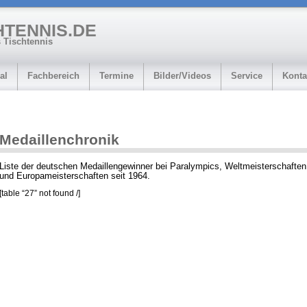
HTENNIS.DE
 Tischtennis
al
Fachbereich
Termine
Bilder/Videos
Service
Konta
Medaillenchronik
Liste der deutschen Medaillengewinner bei Paralympics, Weltmeisterschaften
und Europameisterschaften seit 1964.
[table “27” not found /]